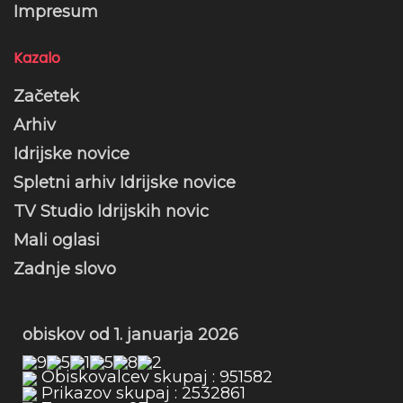
Impresum
Kazalo
Začetek
Arhiv
Idrijske novice
Spletni arhiv Idrijske novice
TV Studio Idrijskih novic
Mali oglasi
Zadnje slovo
obiskov od 1. januarja 2026
Obiskovalcev skupaj : 951582
Prikazov skupaj : 2532861