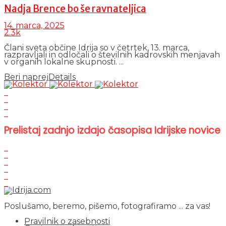
Nadja Brence bo še ravnateljica
14. marca, 2025
2.3k
Člani sveta občine Idrija so v četrtek, 13. marca,
razpravljali in odločali o številnih kadrovskih menjavah
v organih lokalne skupnosti. ...
Beri naprej
Details
Prelistaj zadnjo izdajo časopisa Idrijske novice
Poslušamo, beremo, pišemo, fotografiramo ... za vas!
Pravilnik o zasebnosti