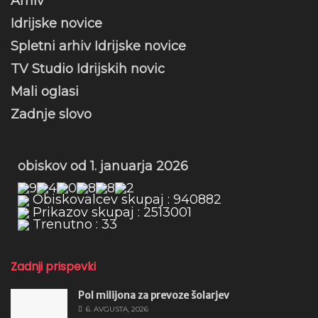
Arhiv
Idrijske novice
Spletni arhiv Idrijske novice
TV Studio Idrijskih novic
Mali oglasi
Zadnje slovo
obiskov od 1. januarja 2026
Obiskovalcev skupaj : 940882
Prikazov skupaj : 2513001
Trenutno : 33
Zadnji prispevki
Pol milijona za prevoze šolarjev
6. AVGUSTA, 2026