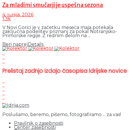
Za mladimi smučarji je uspešna sezona
4. junija, 2026
1.3k
V Novi Gorici je v začetku meseca maja potekala
zaključna podelitev priznanj za pokal Notranjsko-
Primorske regije. Z rednim delom na ...
Beri naprej
Details
Prelistaj zadnjo izdajo časopisa Idrijske novice
Poslušamo, beremo, pišemo, fotografiramo ... za vas!
Pravilnik o zasebnosti
Center zasebnosti