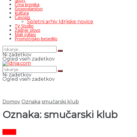
Šport
Črna kronika
Gospodarstvo
Kultura
Časopis
Spletni arhiv Idrijske novice
TV Studio
Zadnje slovo
Mali oglasi
Promocijsko besedilo
Ni zadetkov
Ogled vseh zadetkov
Ni zadetkov
Ogled vseh zadetkov
Domov
Oznaka
smučarski klub
Oznaka:
smučarski klub
Šport