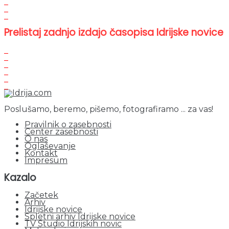
Prelistaj zadnjo izdajo časopisa Idrijske novice
Poslušamo, beremo, pišemo, fotografiramo ... za vas!
Pravilnik o zasebnosti
Center zasebnosti
O nas
Oglaševanje
Kontakt
Impresum
Kazalo
Začetek
Arhiv
Idrijske novice
Spletni arhiv Idrijske novice
TV Studio Idrijskih novic