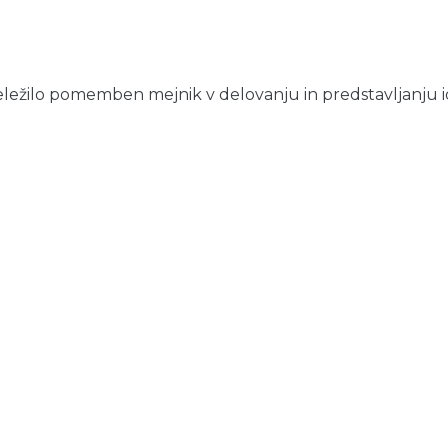
abeležilo pomemben mejnik v delovanju in predstavljanju idr