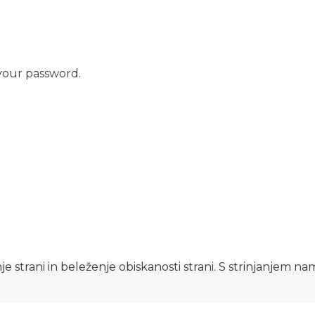
your password.
e strani in beleženje obiskanosti strani. S strinjanjem n