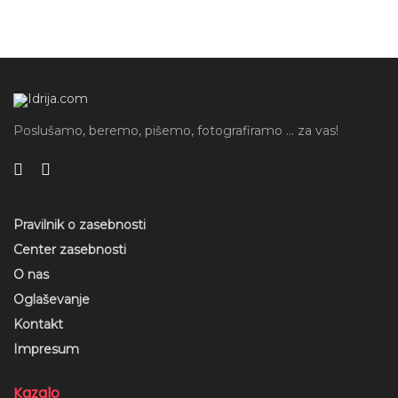
Poslušamo, beremo, pišemo, fotografiramo ... za vas!
Pravilnik o zasebnosti
Center zasebnosti
O nas
Oglaševanje
Kontakt
Impresum
Kazalo