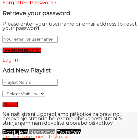
Forgotten Password?
Retrieve your password
Please enter your username or email address to reset
your password.
Log In
Add New Playlist
Na naši strani uporabljamo piškotke za pravilno
delovanje strani in beleženje obiskanosti strani. S
strinjanjem nam dovolite uporabo piškotkov.
Potrjujem
Nastavitve
Zavračam
Center zasebnosti
Piškotki