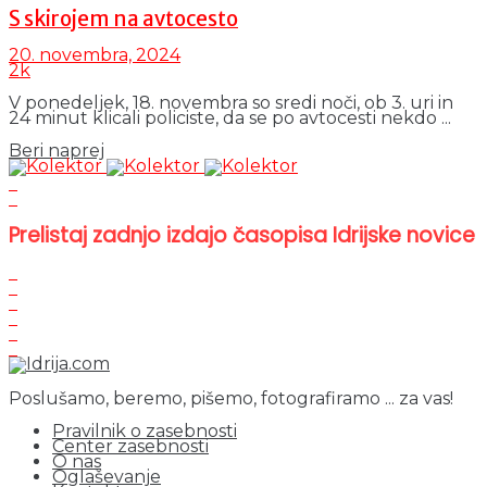
S skirojem na avtocesto
20. novembra, 2024
2k
V ponedeljek, 18. novembra so sredi noči, ob 3. uri in
24 minut klicali policiste, da se po avtocesti nekdo ...
Details
Beri naprej
Prelistaj zadnjo izdajo časopisa Idrijske novice
Poslušamo, beremo, pišemo, fotografiramo ... za vas!
Pravilnik o zasebnosti
Center zasebnosti
O nas
Oglaševanje