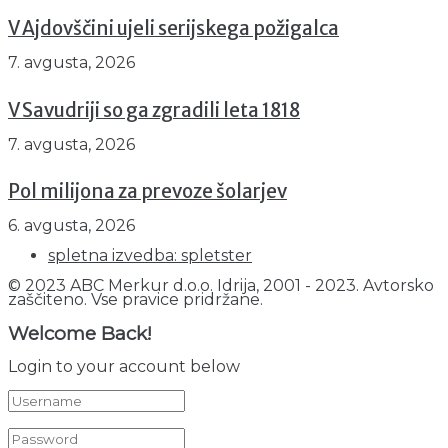
V Ajdovščini ujeli serijskega požigalca
7. avgusta, 2026
V Savudriji so ga zgradili leta 1818
7. avgusta, 2026
Pol milijona za prevoze šolarjev
6. avgusta, 2026
spletna izvedba: spletster
© 2023 ABC Merkur d.o.o. Idrija, 2001 - 2023. Avtorsko
zaščiteno. Vse pravice pridržane.
Welcome Back!
Login to your account below