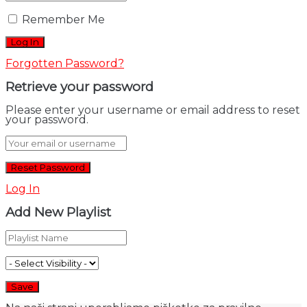
Remember Me
Forgotten Password?
Retrieve your password
Please enter your username or email address to reset
your password.
Log In
Add New Playlist