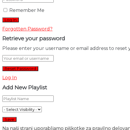
Remember Me
Forgotten Password?
Retrieve your password
Please enter your username or email address to reset 
Log In
Add New Playlist
Na naši strani uporabljamo piškotke za pravilno delovanj