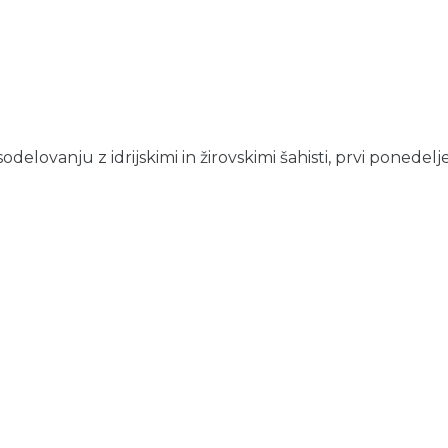
delovanju z idrijskimi in žirovskimi šahisti, prvi ponedelje