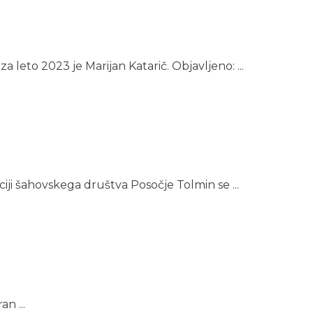
eto 2023 je Marijan Katarič. Objavljeno: ...
ji šahovskega društva Posočje Tolmin se ...
n ...