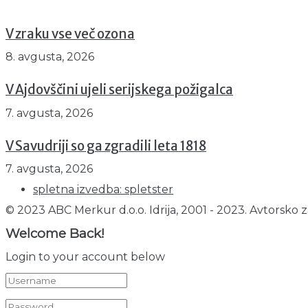
V zraku vse več ozona
8. avgusta, 2026
V Ajdovščini ujeli serijskega požigalca
7. avgusta, 2026
V Savudriji so ga zgradili leta 1818
7. avgusta, 2026
spletna izvedba: spletster
© 2023 ABC Merkur d.o.o. Idrija, 2001 - 2023. Avtorsko z
Welcome Back!
Login to your account below