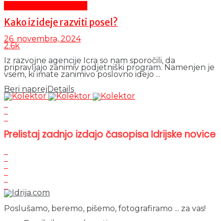
Promocijsko besedilo
Kako iz ideje razviti posel?
26. novembra, 2024
2.6k
Iz razvojne agencije Icra so nam sporočili, da
pripravljajo zanimiv podjetniški program. Namenjen je
vsem, ki imate zanimivo poslovno idejo ...
Beri naprej
Details
Prelistaj zadnjo izdajo časopisa Idrijske novice
Poslušamo, beremo, pišemo, fotografiramo ... za vas!