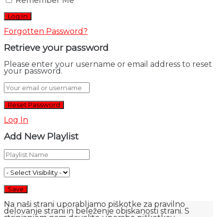
Remember Me
Forgotten Password?
Retrieve your password
Please enter your username or email address to reset
your password.
Log In
Add New Playlist
Na naši strani uporabljamo piškotke za pravilno
delovanje strani in beleženje obiskanosti strani. S