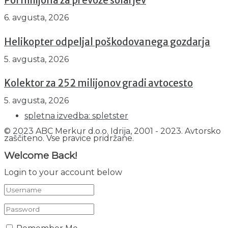
Pol milijona za prevoze šolarjev
6. avgusta, 2026
Helikopter odpeljal poškodovanega gozdarja
5. avgusta, 2026
Kolektor za 252 milijonov gradi avtocesto
5. avgusta, 2026
spletna izvedba: spletster
© 2023 ABC Merkur d.o.o. Idrija, 2001 - 2023. Avtorsko
zaščiteno. Vse pravice pridržane.
Welcome Back!
Login to your account below