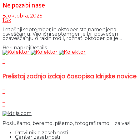
Ne pozabi nase
8. oktobra, 2025
1.5k
Letošnji september in oktober sta namenjena
osveščanju. Vijolični september je bil posvečen
ozaveščanju o rakih rodil, rožnati oktober pa je ...
Beri naprej
Details
Prelistaj zadnjo izdajo časopisa Idrijske novice
Poslušamo, beremo, pišemo, fotografiramo ... za vas!
Pravilnik o zasebnosti
Center zasebnosti