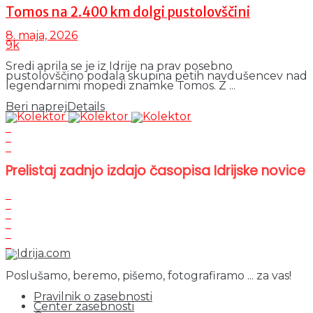
Tomos na 2.400 km dolgi pustolovščini
8. maja, 2026
9k
Sredi aprila se je iz Idrije na prav posebno
pustolovščino podala skupina petih navdušencev nad
legendarnimi mopedi znamke Tomos. Z ...
Beri naprej
Details
Prelistaj zadnjo izdajo časopisa Idrijske novice
Poslušamo, beremo, pišemo, fotografiramo ... za vas!
Pravilnik o zasebnosti
Center zasebnosti