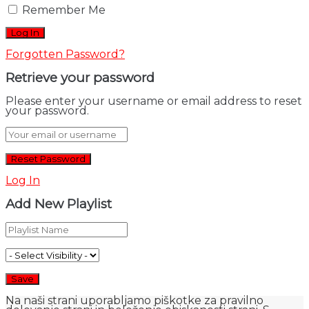
Remember Me
Forgotten Password?
Retrieve your password
Please enter your username or email address to reset
your password.
Log In
Add New Playlist
Na naši strani uporabljamo piškotke za pravilno