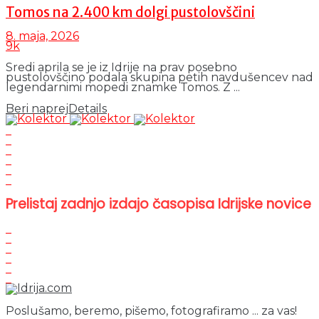
Tomos na 2.400 km dolgi pustolovščini
8. maja, 2026
9k
Sredi aprila se je iz Idrije na prav posebno
pustolovščino podala skupina petih navdušencev nad
legendarnimi mopedi znamke Tomos. Z ...
Beri naprej
Details
Prelistaj zadnjo izdajo časopisa Idrijske novice
Poslušamo, beremo, pišemo, fotografiramo ... za vas!