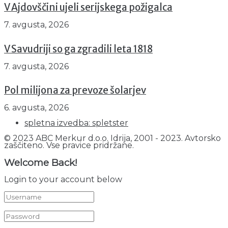
V Ajdovščini ujeli serijskega požigalca
7. avgusta, 2026
V Savudriji so ga zgradili leta 1818
7. avgusta, 2026
Pol milijona za prevoze šolarjev
6. avgusta, 2026
spletna izvedba: spletster
© 2023 ABC Merkur d.o.o. Idrija, 2001 - 2023. Avtorsko
zaščiteno. Vse pravice pridržane.
Welcome Back!
Login to your account below