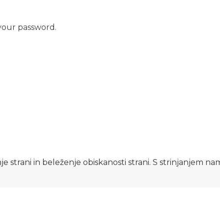
your password.
e strani in beleženje obiskanosti strani. S strinjanjem n