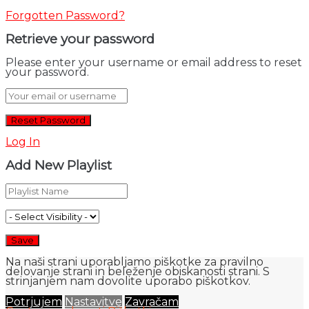
Forgotten Password?
Retrieve your password
Please enter your username or email address to reset
your password.
Log In
Add New Playlist
Na naši strani uporabljamo piškotke za pravilno
delovanje strani in beleženje obiskanosti strani. S
strinjanjem nam dovolite uporabo piškotkov.
Potrjujem
Nastavitve
Zavračam