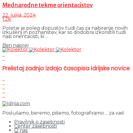
Mednarodne tekme orientacistov
22. julija, 2024
1.2k
Poletje je poleg dopustov tudi čas za nabiranje novih
izkušenj in poznanstev, kar so dodobra izkoristili tudi
naši orientacisti, ki ...
Details
Beri naprej
Prelistaj zadnjo izdajo časopisa Idrijske novice
Poslušamo, beremo, pišemo, fotografiramo ... za vas!
Pravilnik o zasebnosti
Center zasebnosti
O nas