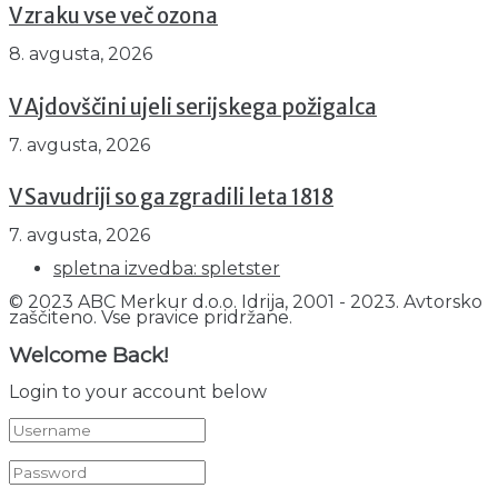
V zraku vse več ozona
8. avgusta, 2026
V Ajdovščini ujeli serijskega požigalca
7. avgusta, 2026
V Savudriji so ga zgradili leta 1818
7. avgusta, 2026
spletna izvedba: spletster
© 2023 ABC Merkur d.o.o. Idrija, 2001 - 2023. Avtorsko
zaščiteno. Vse pravice pridržane.
Welcome Back!
Login to your account below