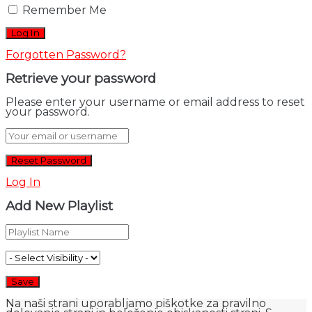
Remember Me
Forgotten Password?
Retrieve your password
Please enter your username or email address to reset
your password.
Log In
Add New Playlist
Na naši strani uporabljamo piškotke za pravilno