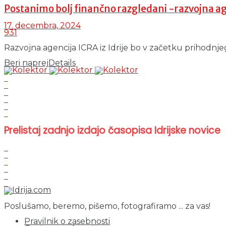
Postanimo bolj finančno razgledani -razvojna ag
17. decembra, 2024
931
Razvojna agencija ICRA iz Idrije bo v začetku prihodnje
Beri naprej
Details
Prelistaj zadnjo izdajo časopisa Idrijske novice
Poslušamo, beremo, pišemo, fotografiramo ... za vas!
Pravilnik o zasebnosti