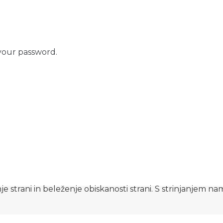
your password.
e strani in beleženje obiskanosti strani. S strinjanjem n