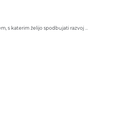
s katerim želijo spodbujati razvoj ...