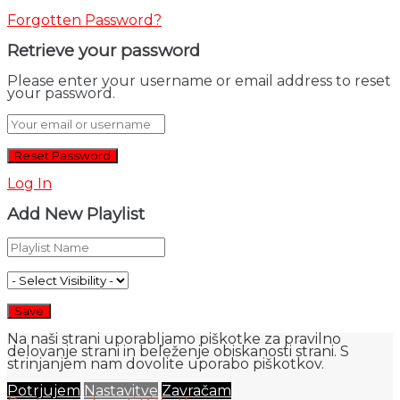
Forgotten Password?
Retrieve your password
Please enter your username or email address to reset
your password.
Log In
Add New Playlist
Na naši strani uporabljamo piškotke za pravilno
delovanje strani in beleženje obiskanosti strani. S
strinjanjem nam dovolite uporabo piškotkov.
Potrjujem
Nastavitve
Zavračam