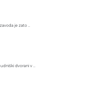
avoda je zato ...
niški dvorani v ...