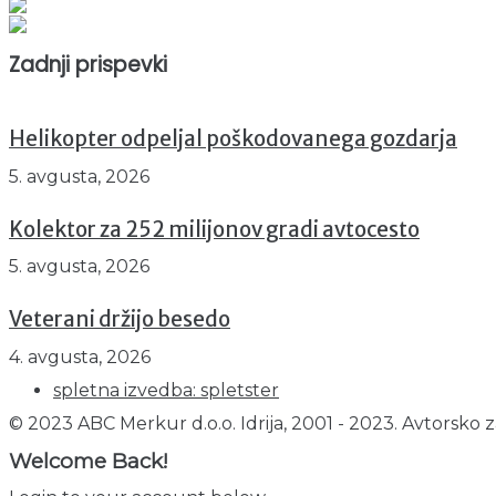
Prikazov skupaj : 2500183
Trenutno : 11
Zadnji prispevki
Helikopter odpeljal poškodovanega gozdarja
5. avgusta, 2026
Kolektor za 252 milijonov gradi avtocesto
5. avgusta, 2026
Veterani držijo besedo
4. avgusta, 2026
spletna izvedba: spletster
© 2023 ABC Merkur d.o.o. Idrija, 2001 - 2023. Avtorsko z
Welcome Back!