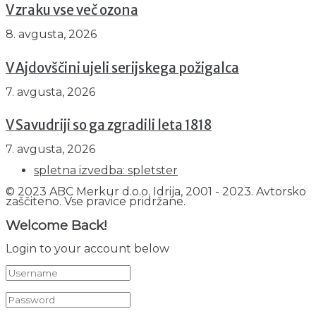
V zraku vse več ozona
8. avgusta, 2026
V Ajdovščini ujeli serijskega požigalca
7. avgusta, 2026
V Savudriji so ga zgradili leta 1818
7. avgusta, 2026
spletna izvedba: spletster
© 2023 ABC Merkur d.o.o. Idrija, 2001 - 2023. Avtorsko
zaščiteno. Vse pravice pridržane.
Welcome Back!
Login to your account below