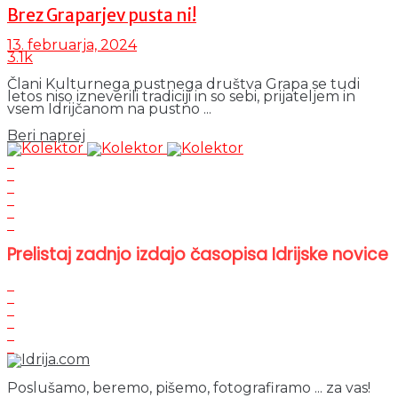
Brez Graparjev pusta ni!
13. februarja, 2024
3.1k
Člani Kulturnega pustnega društva Grapa se tudi
letos niso izneverili tradiciji in so sebi, prijateljem in
vsem Idrijčanom na pustno ...
Details
Beri naprej
Prelistaj zadnjo izdajo časopisa Idrijske novice
Poslušamo, beremo, pišemo, fotografiramo ... za vas!