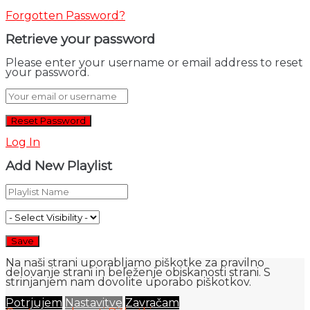
Forgotten Password?
Retrieve your password
Please enter your username or email address to reset
your password.
Log In
Add New Playlist
Na naši strani uporabljamo piškotke za pravilno
delovanje strani in beleženje obiskanosti strani. S
strinjanjem nam dovolite uporabo piškotkov.
Potrjujem
Nastavitve
Zavračam