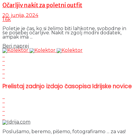
Očarljiv nakit za poletni outfit
20. junija, 2024
1.6k
Poletje je čas, ko si želimo biti lahkotne, svobodne in
še posebej očarljive. Nakit ni zgolj modni dodatek,
ampak ima ...
Details
Beri naprej
Prelistaj zadnjo izdajo časopisa Idrijske novice
Poslušamo, beremo, pišemo, fotografiramo ... za vas!