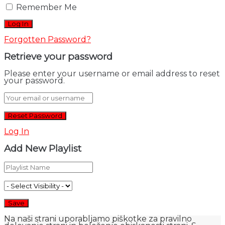
Remember Me
Forgotten Password?
Retrieve your password
Please enter your username or email address to reset
your password.
Log In
Add New Playlist
Na naši strani uporabljamo piškotke za pravilno