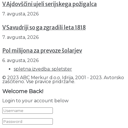
V Ajdovščini ujeli serijskega požigalca
7. avgusta, 2026
V Savudriji so ga zgradili leta 1818
7. avgusta, 2026
Pol milijona za prevoze šolarjev
6. avgusta, 2026
spletna izvedba: spletster
© 2023 ABC Merkur d.o.o. Idrija, 2001 - 2023. Avtorsko
zaščiteno. Vse pravice pridržane.
Welcome Back!
Login to your account below