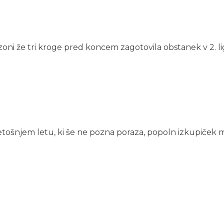
zoni že tri kroge pred koncem zagotovila obstanek v 2. ligi.
letošnjem letu, ki še ne pozna poraza, popoln izkupiček m