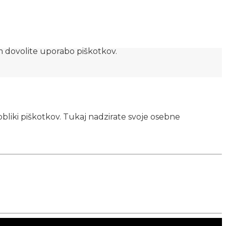
am dovolite uporabo piškotkov.
obliki piškotkov. Tukaj nadzirate svoje osebne