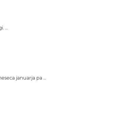
 ...
eseca januarja pa ...