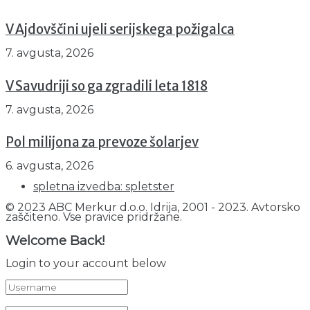
V Ajdovščini ujeli serijskega požigalca
7. avgusta, 2026
V Savudriji so ga zgradili leta 1818
7. avgusta, 2026
Pol milijona za prevoze šolarjev
6. avgusta, 2026
spletna izvedba: spletster
© 2023 ABC Merkur d.o.o. Idrija, 2001 - 2023. Avtorsko
zaščiteno. Vse pravice pridržane.
Welcome Back!
Login to your account below