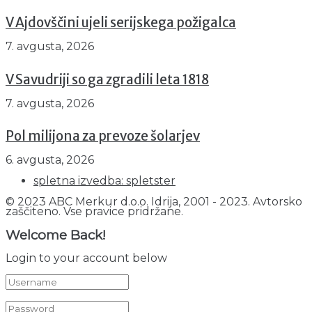
V Ajdovščini ujeli serijskega požigalca
7. avgusta, 2026
V Savudriji so ga zgradili leta 1818
7. avgusta, 2026
Pol milijona za prevoze šolarjev
6. avgusta, 2026
spletna izvedba: spletster
© 2023 ABC Merkur d.o.o. Idrija, 2001 - 2023. Avtorsko
zaščiteno. Vse pravice pridržane.
Welcome Back!
Login to your account below