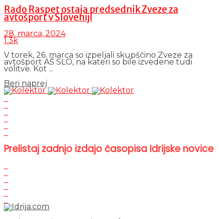
Rado Raspet ostaja predsednik Zveze za
avtošport v Sloveniji
28. marca, 2024
1.3k
V torek, 26. marca so izpeljali skupščino Zveze za
avtošport AŠ SLO, na kateri so bile izvedene tudi
volitve. Kot ...
Details
Beri naprej
Prelistaj zadnjo izdajo časopisa Idrijske novice