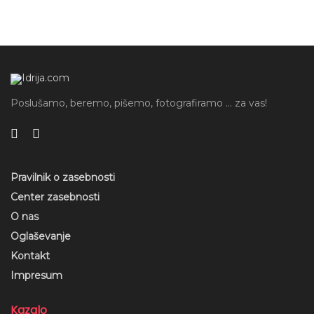
Poslušamo, beremo, pišemo, fotografiramo ... za vas!
Pravilnik o zasebnosti
Center zasebnosti
O nas
Oglaševanje
Kontakt
Impresum
Kazalo