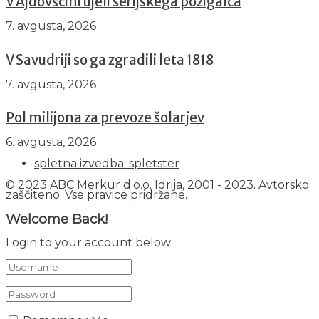
V Ajdovščini ujeli serijskega požigalca
7. avgusta, 2026
V Savudriji so ga zgradili leta 1818
7. avgusta, 2026
Pol milijona za prevoze šolarjev
6. avgusta, 2026
spletna izvedba: spletster
© 2023 ABC Merkur d.o.o. Idrija, 2001 - 2023. Avtorsko
zaščiteno. Vse pravice pridržane.
Welcome Back!
Login to your account below