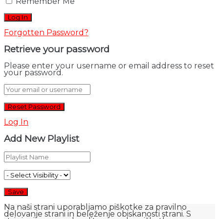
Remember Me
Forgotten Password?
Retrieve your password
Please enter your username or email address to reset
your password.
Log In
Add New Playlist
Na naši strani uporabljamo piškotke za pravilno
delovanje strani in beleženje obiskanosti strani. S