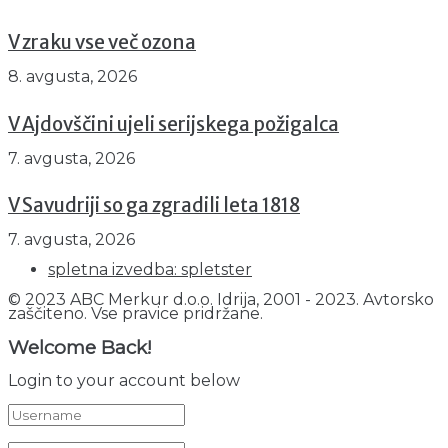
V zraku vse več ozona
8. avgusta, 2026
V Ajdovščini ujeli serijskega požigalca
7. avgusta, 2026
V Savudriji so ga zgradili leta 1818
7. avgusta, 2026
spletna izvedba: spletster
© 2023 ABC Merkur d.o.o. Idrija, 2001 - 2023. Avtorsko
zaščiteno. Vse pravice pridržane.
Welcome Back!
Login to your account below