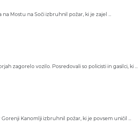
 Mostu na Soči izbruhnil požar, ki je zajel ...
h zagorelo vozilo. Posredovali so policisti in gasilci, ki ...
 Gorenji Kanomlji izbruhnil požar, ki je povsem uničil ...