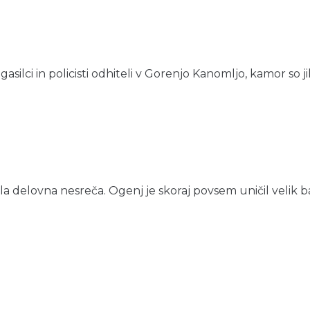
ilci in policisti odhiteli v Gorenjo Kanomljo, kamor so jih 
ila delovna nesreča. Ogenj je skoraj povsem uničil velik bage