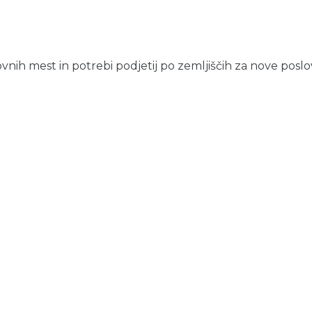
ovnih mest in potrebi podjetij po zemljiščih za nove poslov