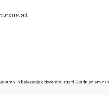
your password.
e strani in beleženje obiskanosti strani. S strinjanjem n