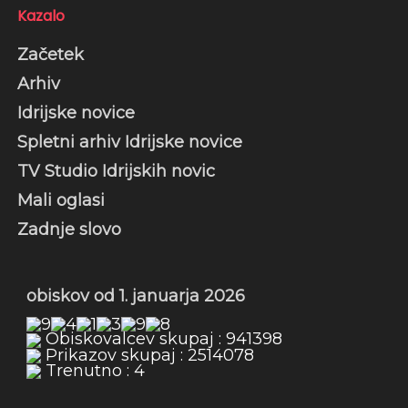
Kazalo
Začetek
Arhiv
Idrijske novice
Spletni arhiv Idrijske novice
TV Studio Idrijskih novic
Mali oglasi
Zadnje slovo
obiskov od 1. januarja 2026
Obiskovalcev skupaj : 941398
Prikazov skupaj : 2514078
Trenutno : 4