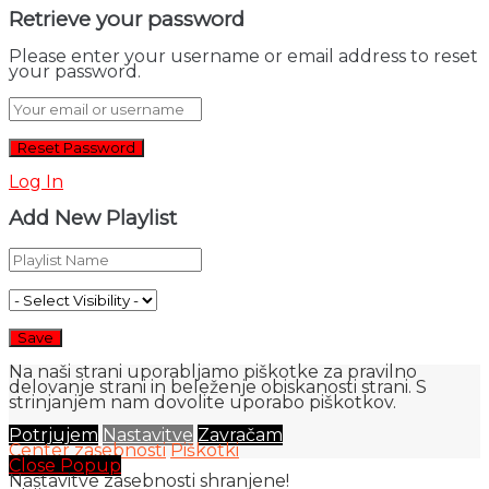
Retrieve your password
Please enter your username or email address to reset
your password.
Log In
Add New Playlist
Na naši strani uporabljamo piškotke za pravilno
delovanje strani in beleženje obiskanosti strani. S
strinjanjem nam dovolite uporabo piškotkov.
Potrjujem
Nastavitve
Zavračam
Center zasebnosti
Piškotki
Close Popup
Nastavitve zasebnosti shranjene!