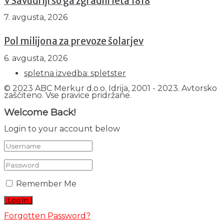
V Savudriji so ga zgradili leta 1818
7. avgusta, 2026
Pol milijona za prevoze šolarjev
6. avgusta, 2026
spletna izvedba: spletster
© 2023 ABC Merkur d.o.o. Idrija, 2001 - 2023. Avtorsko
zaščiteno. Vse pravice pridržane.
Welcome Back!
Login to your account below
Remember Me
Forgotten Password?