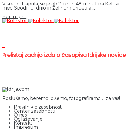
V sredo, 1. aprila, se je ob 7. uri in 48 minut na Keltiki
med Spodnjo Idrijo in Želinom pripetila ...
Details
Beri naprej
Prelistaj zadnjo izdajo časopisa Idrijske novice
Poslušamo, beremo, pišemo, fotografiramo ... za vas!
Pravilnik o zasebnosti
Center zasebnosti
O nas
Oglaševanje
Kontakt
Impresum