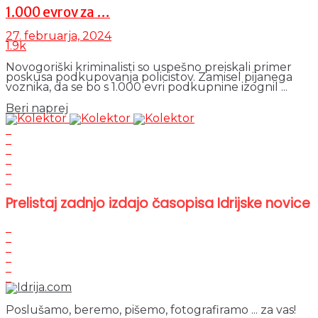
1.000 evrov za …
27. februarja, 2024
1.9k
Novogoriški kriminalisti so uspešno preiskali primer
poskusa podkupovanja policistov. Zamisel pijanega
voznika, da se bo s 1.000 evri podkupnine izognil ...
Details
Beri naprej
Prelistaj zadnjo izdajo časopisa Idrijske novice
Poslušamo, beremo, pišemo, fotografiramo ... za vas!