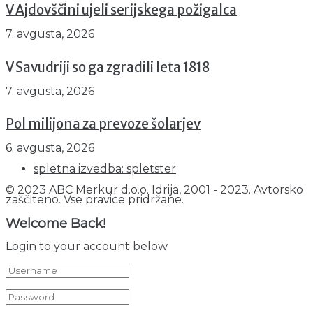
V Ajdovščini ujeli serijskega požigalca
7. avgusta, 2026
V Savudriji so ga zgradili leta 1818
7. avgusta, 2026
Pol milijona za prevoze šolarjev
6. avgusta, 2026
spletna izvedba: spletster
© 2023 ABC Merkur d.o.o. Idrija, 2001 - 2023. Avtorsko
zaščiteno. Vse pravice pridržane.
Welcome Back!
Login to your account below