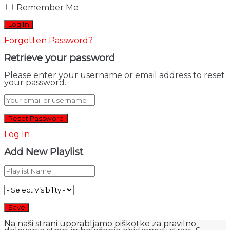
Remember Me
Forgotten Password?
Retrieve your password
Please enter your username or email address to reset
your password.
Log In
Add New Playlist
Na naši strani uporabljamo piškotke za pravilno