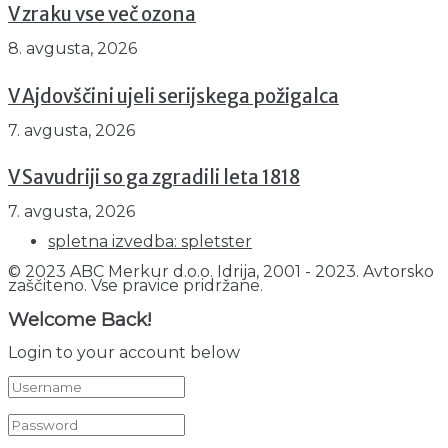
V zraku vse več ozona
8. avgusta, 2026
V Ajdovščini ujeli serijskega požigalca
7. avgusta, 2026
V Savudriji so ga zgradili leta 1818
7. avgusta, 2026
spletna izvedba: spletster
© 2023 ABC Merkur d.o.o. Idrija, 2001 - 2023. Avtorsko
zaščiteno. Vse pravice pridržane.
Welcome Back!
Login to your account below