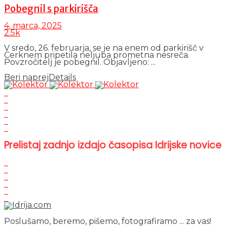
Pobegnil s parkirišča
4. marca, 2025
2.5k
V sredo, 26. februarja, se je na enem od parkirišč v
Cerknem pripetila neljuba prometna nesreča.
Povzročitelj je pobegnil. Objavljeno: ...
Beri naprej
Details
Prelistaj zadnjo izdajo časopisa Idrijske novice
Poslušamo, beremo, pišemo, fotografiramo ... za vas!