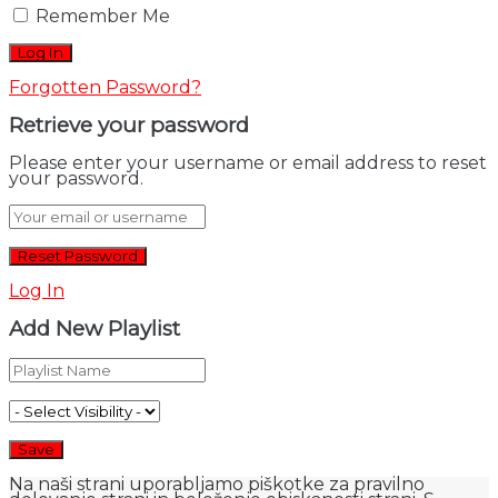
Remember Me
Forgotten Password?
Retrieve your password
Please enter your username or email address to reset
your password.
Log In
Add New Playlist
Na naši strani uporabljamo piškotke za pravilno