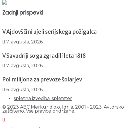
Trenutno : 1
Zadnji prispevki
V Ajdovščini ujeli serijskega požigalca
7. avgusta, 2026
V Savudriji so ga zgradili leta 1818
7. avgusta, 2026
Pol milijona za prevoze šolarjev
6. avgusta, 2026
spletna izvedba: spletster
© 2023 ABC Merkur d.o.o. Idrija, 2001 - 2023. Avtorsko
zaščiteno. Vse pravice pridržane.