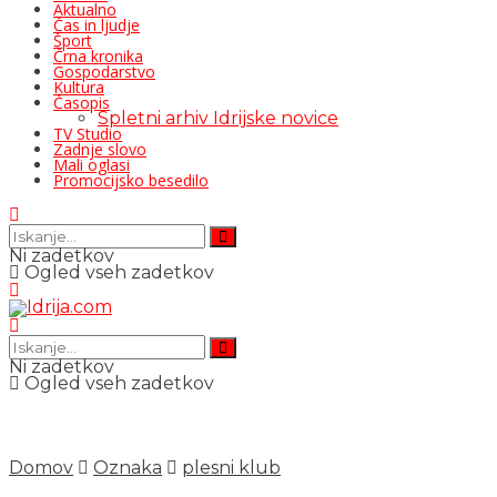
Aktualno
Čas in ljudje
Šport
Črna kronika
Gospodarstvo
Kultura
Časopis
Spletni arhiv Idrijske novice
TV Studio
Zadnje slovo
Mali oglasi
Promocijsko besedilo
Ni zadetkov
Ogled vseh zadetkov
Ni zadetkov
Ogled vseh zadetkov
Domov
Oznaka
plesni klub