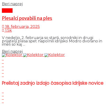
Details
Beri naprej
Šport
Plesalci povabili na ples
18. februarja, 2025
1.5k
V nedeljo, 2. februarja so starši, sorodniki in drugi
prijatelji plesa spet napolnili idrijsko Modro dvorano in
imeli so kaj ...
Details
Beri naprej
Prelistaj zadnjo izdajo časopisa Idrijske novice