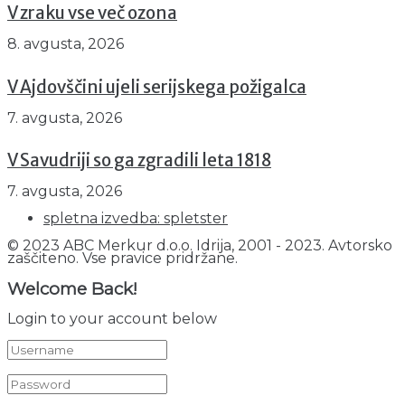
V zraku vse več ozona
8. avgusta, 2026
V Ajdovščini ujeli serijskega požigalca
7. avgusta, 2026
V Savudriji so ga zgradili leta 1818
7. avgusta, 2026
spletna izvedba: spletster
© 2023 ABC Merkur d.o.o. Idrija, 2001 - 2023. Avtorsko
zaščiteno. Vse pravice pridržane.
Welcome Back!
Login to your account below