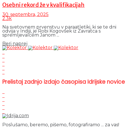
Osebni rekord že v kvalifikacijah
30. septembra, 2025
2.3k
Na svetovnem prvenstvu v paraatletiki, ki se te dni
odvija v Indiji, je Robi Kogovšek iz Zavratca s
spremljevalcem Janom ...
Details
Beri naprej
Prelistaj zadnjo izdajo časopisa Idrijske novice
Poslušamo, beremo, pišemo, fotografiramo ... za vas!