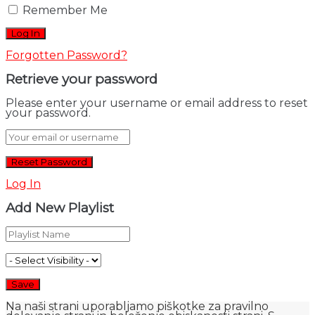
Remember Me
Forgotten Password?
Retrieve your password
Please enter your username or email address to reset
your password.
Log In
Add New Playlist
Na naši strani uporabljamo piškotke za pravilno