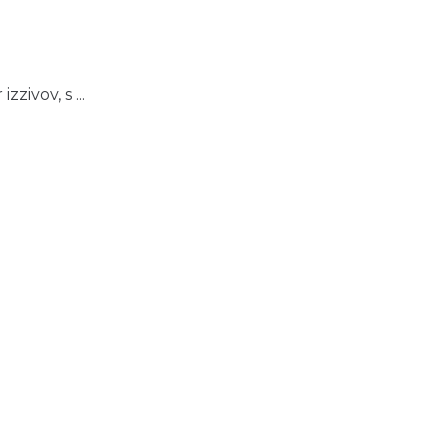
zivov, s ...