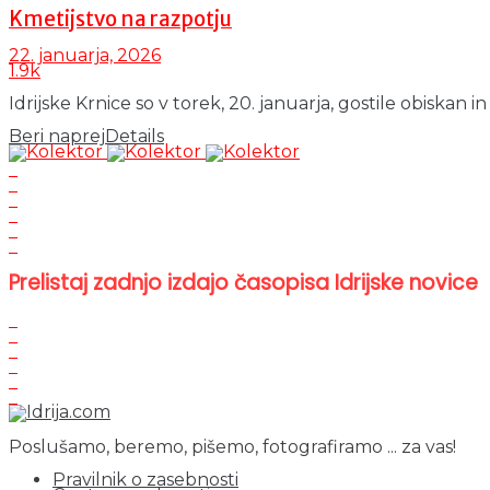
Kmetijstvo na razpotju
22. januarja, 2026
1.9k
Idrijske Krnice so v torek, 20. januarja, gostile obiskan 
Beri naprej
Details
Prelistaj zadnjo izdajo časopisa Idrijske novice
Poslušamo, beremo, pišemo, fotografiramo ... za vas!
Pravilnik o zasebnosti