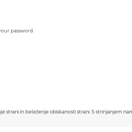
your password.
e strani in beleženje obiskanosti strani. S strinjanjem n