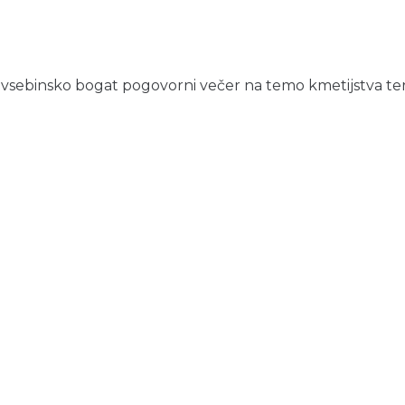
in vsebinsko bogat pogovorni večer na temo kmetijstva ter iz