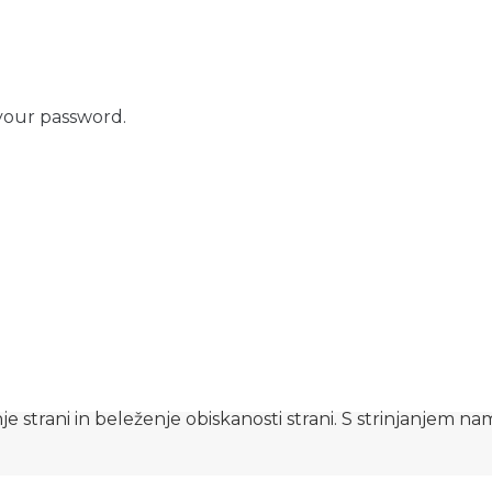
your password.
e strani in beleženje obiskanosti strani. S strinjanjem n