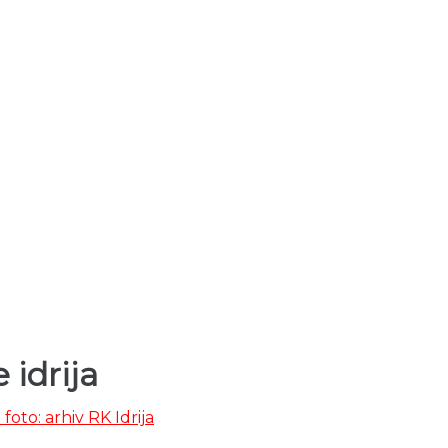
idrija