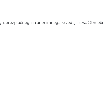
ega, brezplačnega in anonimnega krvodajalstva. Območno z