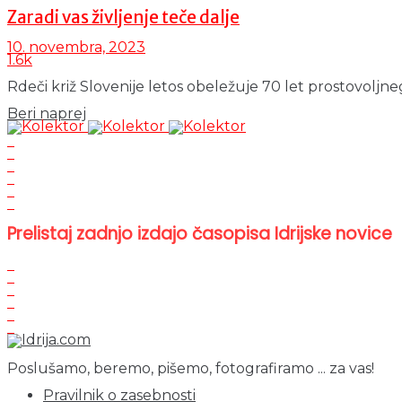
Zaradi vas življenje teče dalje
10. novembra, 2023
1.6k
Rdeči križ Slovenije letos obeležuje 70 let prostovoljn
Details
Beri naprej
Prelistaj zadnjo izdajo časopisa Idrijske novice
Poslušamo, beremo, pišemo, fotografiramo ... za vas!
Pravilnik o zasebnosti