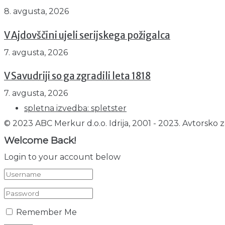
8. avgusta, 2026
V Ajdovščini ujeli serijskega požigalca
7. avgusta, 2026
V Savudriji so ga zgradili leta 1818
7. avgusta, 2026
spletna izvedba: spletster
© 2023 ABC Merkur d.o.o. Idrija, 2001 - 2023. Avtorsko z
Welcome Back!
Login to your account below
Remember Me