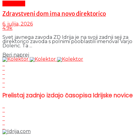
Aktualno
Zdravstveni dom ima novo direktorico
6. julija, 2026
4.9k
Svet javnega zavoda ZD Idrija je na svoji zadnji seji za
direktorico zavoda s polnimi pooblastili imenoval Varjo
Dolenc. Ta ...
Details
Beri naprej
Prelistaj zadnjo izdajo časopisa Idrijske novice