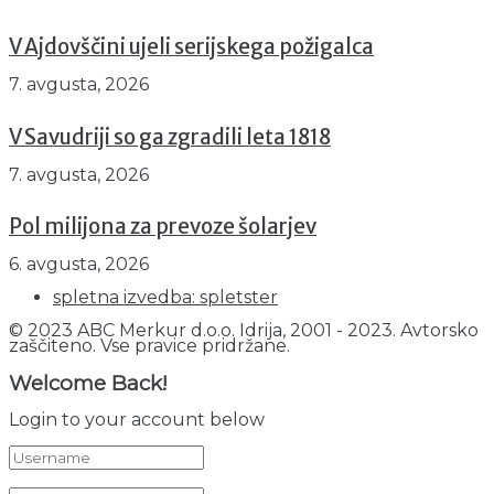
V Ajdovščini ujeli serijskega požigalca
7. avgusta, 2026
V Savudriji so ga zgradili leta 1818
7. avgusta, 2026
Pol milijona za prevoze šolarjev
6. avgusta, 2026
spletna izvedba: spletster
© 2023 ABC Merkur d.o.o. Idrija, 2001 - 2023. Avtorsko
zaščiteno. Vse pravice pridržane.
Welcome Back!
Login to your account below