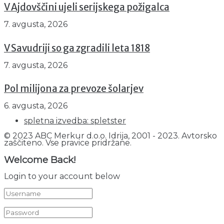
V Ajdovščini ujeli serijskega požigalca
7. avgusta, 2026
V Savudriji so ga zgradili leta 1818
7. avgusta, 2026
Pol milijona za prevoze šolarjev
6. avgusta, 2026
spletna izvedba: spletster
© 2023 ABC Merkur d.o.o. Idrija, 2001 - 2023. Avtorsko
zaščiteno. Vse pravice pridržane.
Welcome Back!
Login to your account below