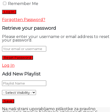
Remember Me
Forgotten Password?
Retrieve your password
Please enter your username or email address to reset
your password.
Log In
Add New Playlist
Na naši strani uporabljamo piškotke za pravilno