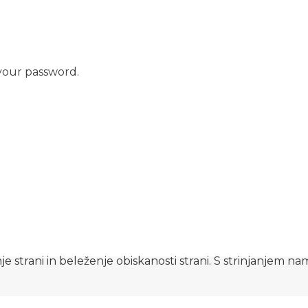
your password.
e strani in beleženje obiskanosti strani. S strinjanjem n