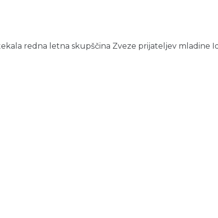
otekala redna letna skupščina Zveze prijateljev mladine Idrij