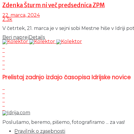
Zdenka Šturm ni več predsednica ZPM
22. marca, 2024
2.3k
V četrtek, 21. marca je v sejni sobi Mestne hiše v Idriji p
Beri naprej
Details
Prelistaj zadnjo izdajo časopisa Idrijske novice
Poslušamo, beremo, pišemo, fotografiramo ... za vas!
Pravilnik o zasebnosti