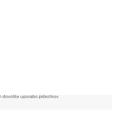
am dovolite uporabo piškotkov.