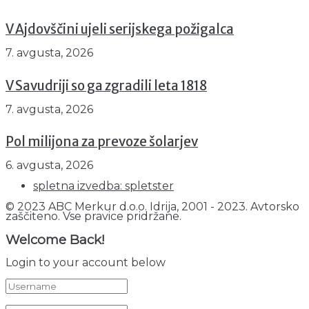
V Ajdovščini ujeli serijskega požigalca
7. avgusta, 2026
V Savudriji so ga zgradili leta 1818
7. avgusta, 2026
Pol milijona za prevoze šolarjev
6. avgusta, 2026
spletna izvedba: spletster
© 2023 ABC Merkur d.o.o. Idrija, 2001 - 2023. Avtorsko
zaščiteno. Vse pravice pridržane.
Welcome Back!
Login to your account below