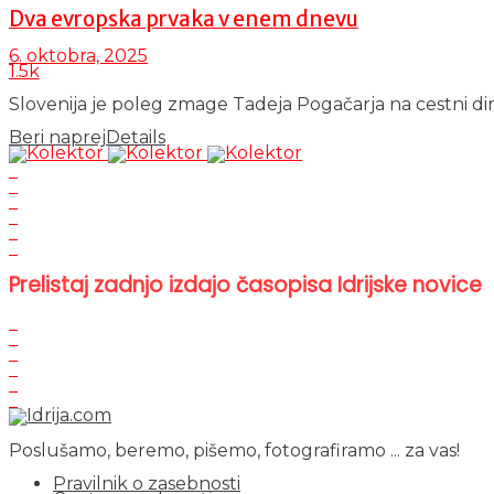
Dva evropska prvaka v enem dnevu
6. oktobra, 2025
1.5k
Slovenija je poleg zmage Tadeja Pogačarja na cestni dirki v
Beri naprej
Details
Prelistaj zadnjo izdajo časopisa Idrijske novice
Poslušamo, beremo, pišemo, fotografiramo ... za vas!
Pravilnik o zasebnosti