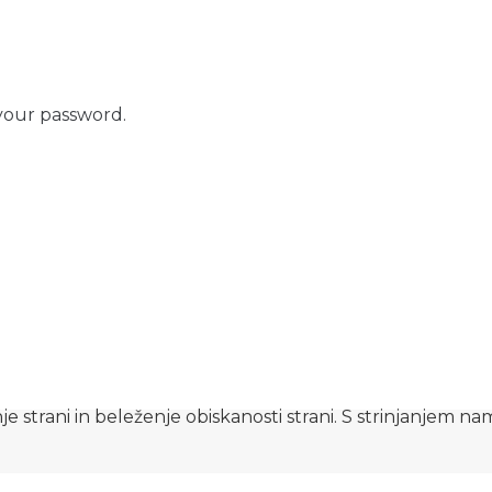
your password.
e strani in beleženje obiskanosti strani. S strinjanjem n