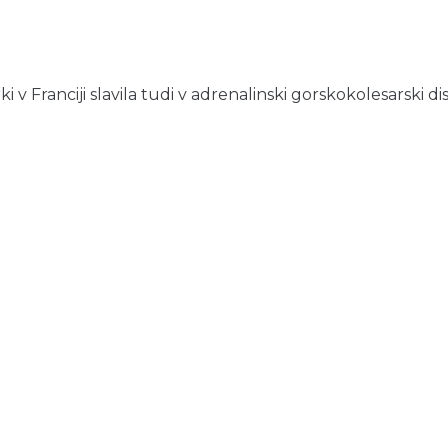
 Franciji slavila tudi v adrenalinski gorskokolesarski disci