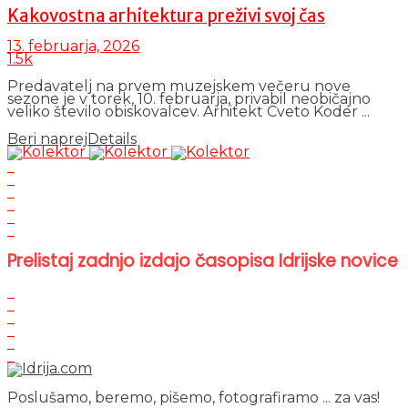
Kakovostna arhitektura preživi svoj čas
13. februarja, 2026
1.5k
Predavatelj na prvem muzejskem večeru nove
sezone je v torek, 10. februarja, privabil neobičajno
veliko število obiskovalcev. Arhitekt Cveto Koder ...
Beri naprej
Details
Prelistaj zadnjo izdajo časopisa Idrijske novice
Poslušamo, beremo, pišemo, fotografiramo ... za vas!