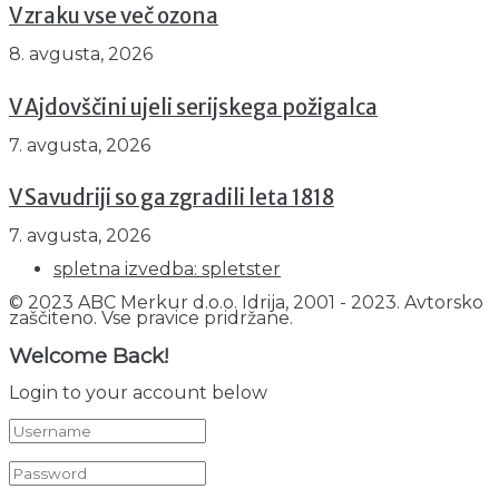
V zraku vse več ozona
8. avgusta, 2026
V Ajdovščini ujeli serijskega požigalca
7. avgusta, 2026
V Savudriji so ga zgradili leta 1818
7. avgusta, 2026
spletna izvedba: spletster
© 2023 ABC Merkur d.o.o. Idrija, 2001 - 2023. Avtorsko
zaščiteno. Vse pravice pridržane.
Welcome Back!
Login to your account below