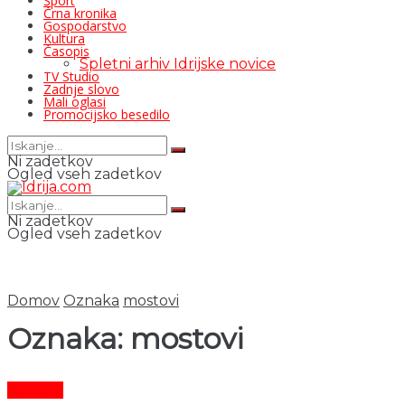
Šport
Črna kronika
Gospodarstvo
Kultura
Časopis
Spletni arhiv Idrijske novice
TV Studio
Zadnje slovo
Mali oglasi
Promocijsko besedilo
Ni zadetkov
Ogled vseh zadetkov
Ni zadetkov
Ogled vseh zadetkov
Domov
Oznaka
mostovi
Oznaka:
mostovi
Kultura