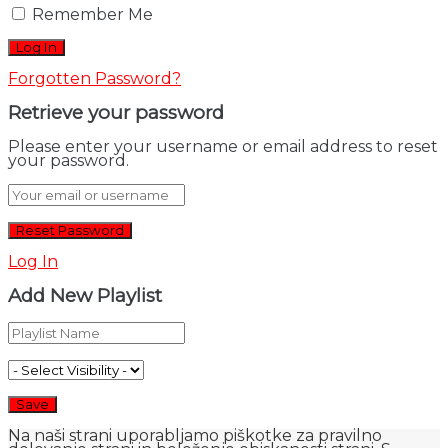
Remember Me
Forgotten Password?
Retrieve your password
Please enter your username or email address to reset
your password.
Log In
Add New Playlist
Na naši strani uporabljamo piškotke za pravilno