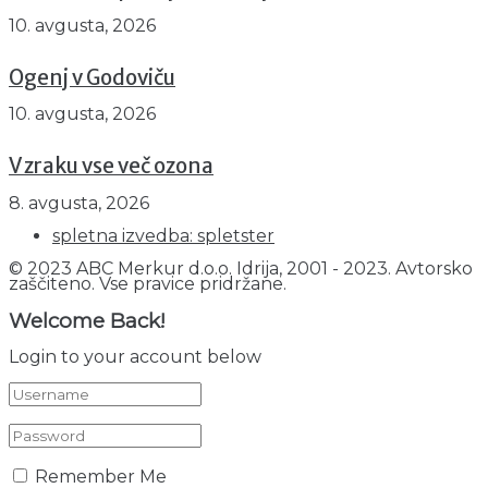
10. avgusta, 2026
Ogenj v Godoviču
10. avgusta, 2026
V zraku vse več ozona
8. avgusta, 2026
spletna izvedba: spletster
© 2023 ABC Merkur d.o.o. Idrija, 2001 - 2023. Avtorsko
zaščiteno. Vse pravice pridržane.
Welcome Back!
Login to your account below
Remember Me