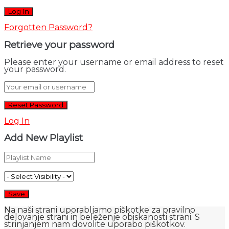
Forgotten Password?
Retrieve your password
Please enter your username or email address to reset
your password.
Log In
Add New Playlist
Na naši strani uporabljamo piškotke za pravilno
delovanje strani in beleženje obiskanosti strani. S
strinjanjem nam dovolite uporabo piškotkov.