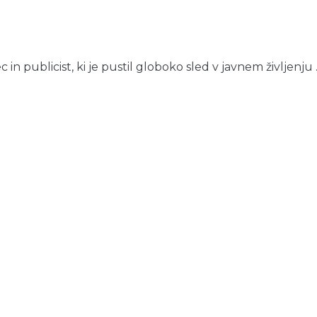
 in publicist, ki je pustil globoko sled v javnem življenju ..