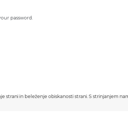
your password.
e strani in beleženje obiskanosti strani. S strinjanjem n