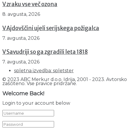
V zraku vse več ozona
8. avgusta, 2026
V Ajdovščini ujeli serijskega požigalca
7. avgusta, 2026
V Savudriji so ga zgradili leta 1818
7. avgusta, 2026
spletna izvedba: spletster
© 2023 ABC Merkur d.o.o. Idrija, 2001 - 2023. Avtorsko
zaščiteno. Vse pravice pridržane.
Welcome Back!
Login to your account below