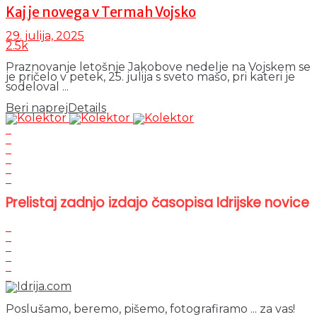
Kaj je novega v Termah Vojsko
29. julija, 2025
2.5k
Praznovanje letošnje Jakobove nedelje na Vojskem se
je pričelo v petek, 25. julija s sveto mašo, pri kateri je
sodeloval ...
Beri naprej
Details
Prelistaj zadnjo izdajo časopisa Idrijske novice
Poslušamo, beremo, pišemo, fotografiramo ... za vas!