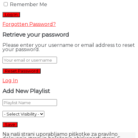
Remember Me
Forgotten Password?
Retrieve your password
Please enter your username or email address to reset
your password.
Log In
Add New Playlist
Na naši strani uporabljamo piškotke za pravilno