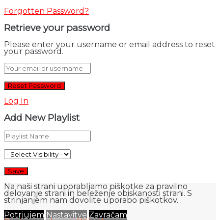
Forgotten Password?
Retrieve your password
Please enter your username or email address to reset
your password.
Log In
Add New Playlist
Na naši strani uporabljamo piškotke za pravilno
delovanje strani in beleženje obiskanosti strani. S
strinjanjem nam dovolite uporabo piškotkov.
Potrjujem
Nastavitve
Zavračam