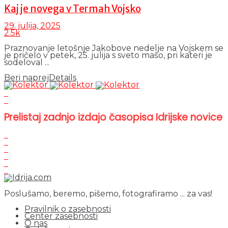
Kaj je novega v Termah Vojsko
29. julija, 2025
2.5k
Praznovanje letošnje Jakobove nedelje na Vojskem se
je pričelo v petek, 25. julija s sveto mašo, pri kateri je
sodeloval ...
Beri naprej
Details
Prelistaj zadnjo izdajo časopisa Idrijske novice
Poslušamo, beremo, pišemo, fotografiramo ... za vas!
Pravilnik o zasebnosti
Center zasebnosti
O nas