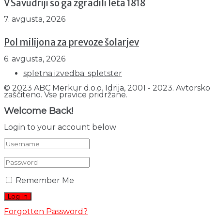
V Savudriji so ga zgradili leta 1818
7. avgusta, 2026
Pol milijona za prevoze šolarjev
6. avgusta, 2026
spletna izvedba: spletster
© 2023 ABC Merkur d.o.o. Idrija, 2001 - 2023. Avtorsko
zaščiteno. Vse pravice pridržane.
Welcome Back!
Login to your account below
Remember Me
Forgotten Password?