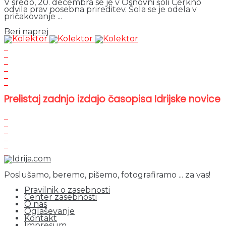
V sredo, 20. decembra se je v Osnovni šoli Cerkno
odvila prav posebna prireditev. Šola se je odela v
pričakovanje ...
Details
Beri naprej
Prelistaj zadnjo izdajo časopisa Idrijske novice
Poslušamo, beremo, pišemo, fotografiramo ... za vas!
Pravilnik o zasebnosti
Center zasebnosti
O nas
Oglaševanje
Kontakt
Impresum