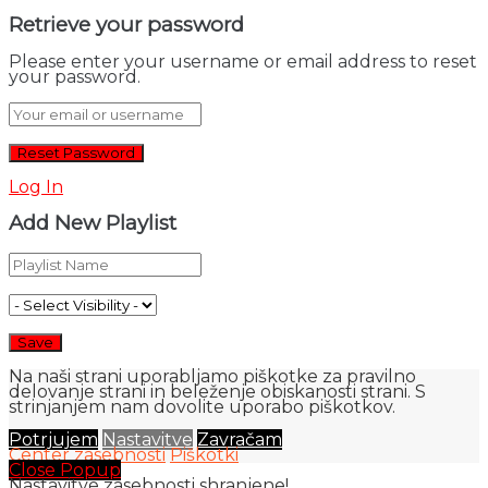
Retrieve your password
Please enter your username or email address to reset
your password.
Log In
Add New Playlist
Na naši strani uporabljamo piškotke za pravilno
delovanje strani in beleženje obiskanosti strani. S
strinjanjem nam dovolite uporabo piškotkov.
Potrjujem
Nastavitve
Zavračam
Center zasebnosti
Piškotki
Close Popup
Nastavitve zasebnosti shranjene!